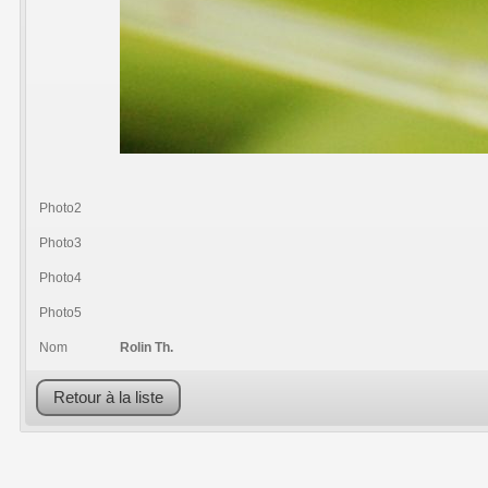
Photo2
Photo3
Photo4
Photo5
Nom
Rolin Th.
Retour à la liste