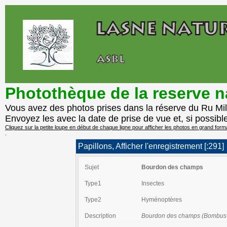
Photothèque de la reserve 
Vous avez des photos prises dans la réserve du Ru Mi
Envoyez les avec la date de prise de vue et, si possibl
Cliquez sur la petite loupe en début de chaque ligne pour afficher les photos en grand form
.
Papillons, Afficher l'enregistrement [:291]
Sujet
Bourdon des champs
Type1
Insectes
Type2
Hyménoptères
Description
Bourdon des champs (Bombu