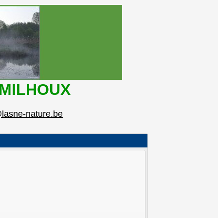
U MILHOUX
lasne-nature.be