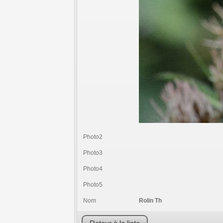
Photo2
Photo3
Photo4
Photo5
Nom
Rolin Th