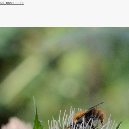
ombus_pascuorum