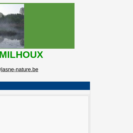
U MILHOUX
lasne-nature.be