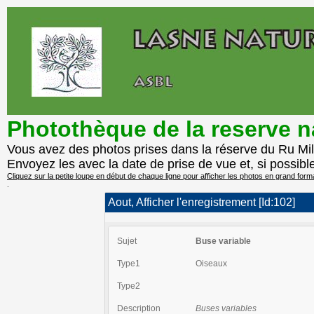
Photothèque de la reserve 
Vous avez des photos prises dans la réserve du Ru Mi
Envoyez les avec la date de prise de vue et, si possibl
Cliquez sur la petite loupe en début de chaque ligne pour afficher les photos en grand form
.
Aout, Afficher l'enregistrement [Id:102]
Sujet
Buse variable
Type1
Oiseaux
Type2
Description
Buses variables