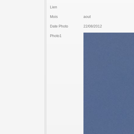
Lien
Mois
aout
Date Photo
22/08/2012
Photo1