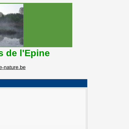
s de l'Epine
e-nature.be