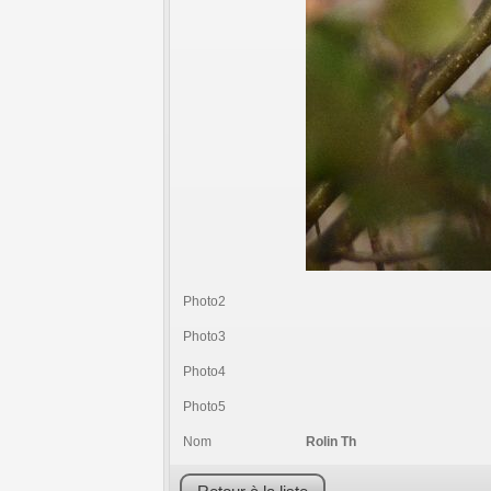
Photo2
Photo3
Photo4
Photo5
Nom
Rolin Th