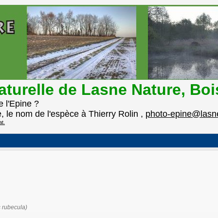
turelle de Lasne Nature, Boi
 l'Epine ?
e, le nom de l'espèce à Thierry Rolin ,
photo-epine@lasn
at.
s rubecula)