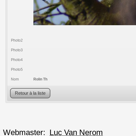
Photo2
Photo3
Photo4
Photo5
Nom
Rolin Th
Retour à la liste
Webmaster:
Luc Van Nerom