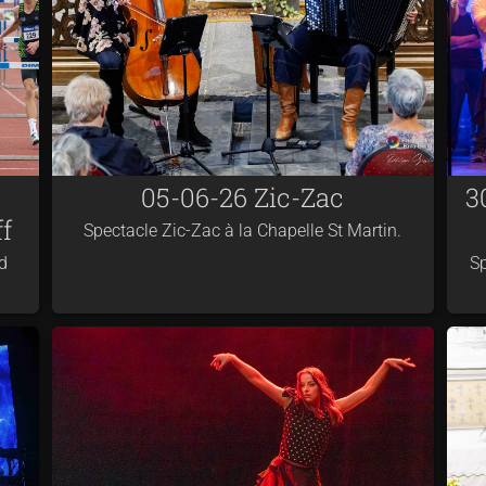
05-06-26 Zic-Zac
3
f
Spectacle Zic-Zac à la Chapelle St Martin.
d
Sp