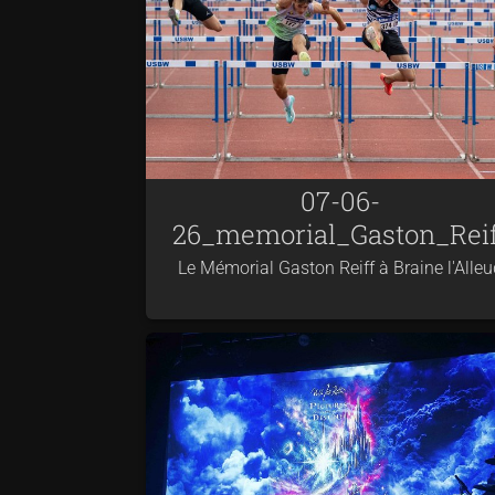
07-06-
26_memorial_Gaston_Reif
Le Mémorial Gaston Reiff à Braine l'Alleu