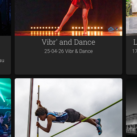
Vibr' and Dance
25-04-26 Vibr & Dance
17
au