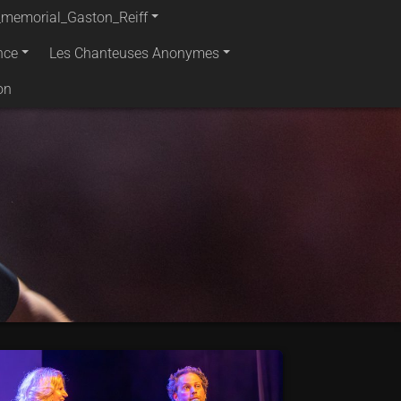
_memorial_Gaston_Reiff
nce
Les Chanteuses Anonymes
on